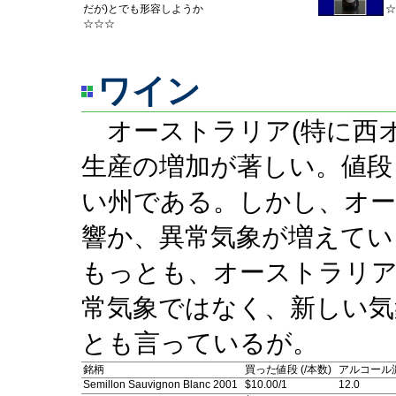
だが)とでも形容しようか
☆
☆☆☆
ワイン
オーストラリア(特に西オ
生産の増加が著しい。値段
い州である。しかし、オ
響か、異常気象が増えてい
もっとも、オーストラリ
常気象ではなく、新しい気
とも言っているが。
銘柄
買った値段 (/本数)
アルコール濃度 
Semillon Sauvignon Blanc 2001
$10.00/1
12.0