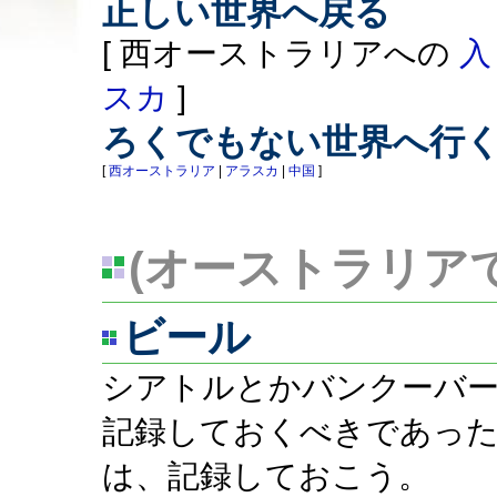
正しい世界へ戻る
[ 西オーストラリアへの
入
スカ
]
ろくでもない世界へ行
[
西オーストラリア
|
アラスカ
|
中国
]
(オーストラリアで
ビール
シアトルとかバンクーバ
記録しておくべきであっ
は、記録しておこう。