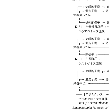
                         
      ┌──→ 休眠胞子嚢 ─→ 遊
      │┌─→ 遊走子嚢 ──→ 遊走
    栄養体(2n)←──────────
       ↑                 
       └─┬─雄性配偶子 ←─ 
ユウアロミケス亜属
                         
      ┌──→ 休眠胞子嚢 ─→ 遊
      │┌─→ 遊走子嚢 ──→ 遊走
    栄養体(2n)←──────────
       ↑                 
       └─┬─配偶子 ←───────
シストゲネス亜属
                         
      ┌──→ 休眠胞子嚢 ┬→ 遊
      │                 
      │┌─→ 遊走子嚢 ──→ 遊走
    栄養体(2n)←────────────
     ↑ ↑                 
     │ └─────────────────
プラキアロミケス亜属
カワリミズカビ生活環
Blastocladiella
Reinsch