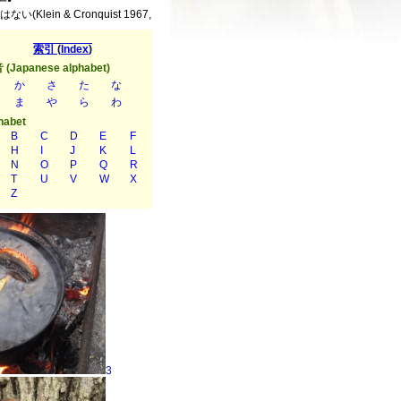
in & Cronquist 1967,
3