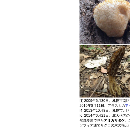
[1] 2009年6月30日。札幌市
2010年8月11日。アラスカの
ア
[4] 2013年10月8日。札幌
[6] 2014年6月21日、北大構
然遊歩道で見た
アミガサタケ
。
ソフィア通でサクラの木の根元