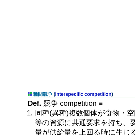
種間競争
(
interspecific competition
)
Def.
競争 competition ≡
同種(異種)複数個体が食物・空
等の資源に共通要求を持ち、
量が供給量を上回る時に生じ