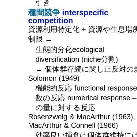
引き
種間競争
interspecific
competition
資源利用特定化 + 資源や生息場
制限 →
生態的分化ecological
diversification (niche分割)
→ 個体群存続に関し正反対の
Solomon (1949)
機能的反応 functional response
数の反応 numerical response 
の量に対する反応
Rosenzweig & MacArthur (1963),
MacArthur & Connell (1966)
効率良い捕食は個体群維持に