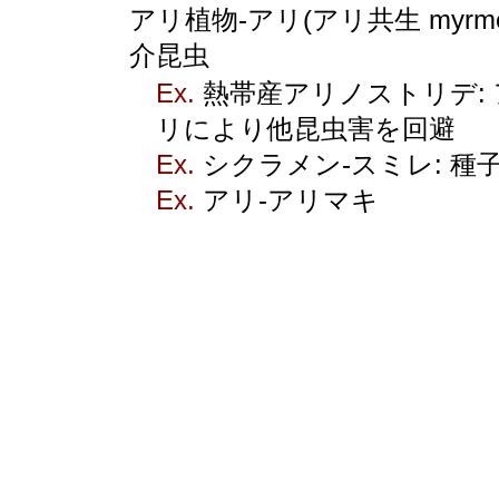
アリ植物-アリ(アリ共生 myrmec
介昆虫
Ex.
熱帯産アリノストリデ: 
リにより他昆虫害を回避
Ex.
シクラメン-スミレ: 種
Ex.
アリ-アリマキ