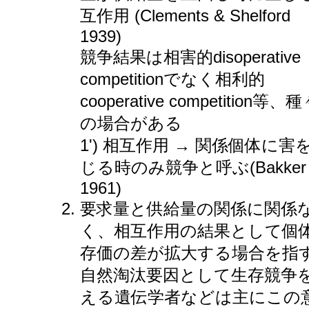
互作用 (Clements & Shelford
1939)
競争結果は相害的disoperative
competitionでなく相利的
cooperative competition等、
の場合がある
1') 相互作用 → 関係個体に害
じる時のみ競争と呼ぶ(Bakker
1961)
要求量と供給量の関係に関係
く、相互作用の結果として個
存価の差が拡大する場合を指
自然淘汰要因として生存競争
える遺伝学者などは主にこの