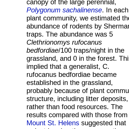
canopy of the large perennial,
Polygonum sachalinense
. In each
plant community, we estimated th
abundance of rodents by Sherma
traps. The abundance was 5
Clethrionomys rufocanus
bedfordiae
/100 traps/night in the
grassland, and 0 in the forest. Thi
implied that a generalist, C.
rufocanus bedfordiae became
established in the grassland,
probably because of plant commu
structure, including litter deposits,
rather than food resources. The
results compared with those from
Mount St. Helens
suggested that