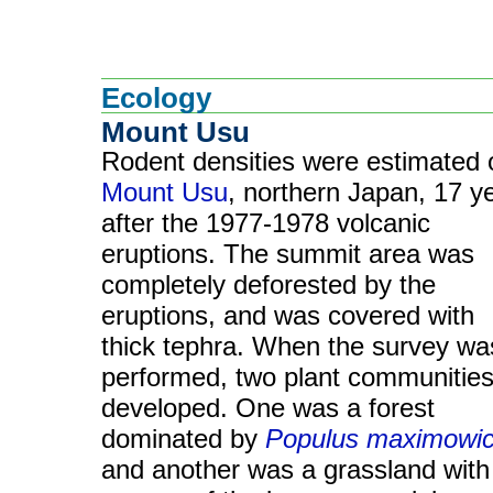
Ecology
Mount Usu
Rodent densities were estimated 
Mount Usu
, northern Japan, 17 y
after the 1977-1978 volcanic
eruptions. The summit area was
completely deforested by the
eruptions, and was covered with
thick tephra. When the survey wa
performed, two plant communitie
developed. One was a forest
dominated by
Populus maximowic
and another was a grassland with