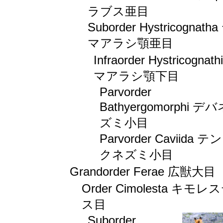
ラブス亜目
Suborder Hystricognatha
マアラシ顎亜目
Infraorder Hystricognath
マアラシ顎下目
Parvorder
Bathyergomorphi デ
ズミ小目
Parvorder Caviida テ
クネズミ小目
Grandorder Ferae 広獣大目
Order Cimolesta キモレ
ス目
Suborder