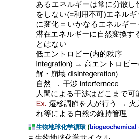
あるエネルギーは常に分散し
をしない(=利用不可)エネルギ
に変化 = いかなるエネルギー
潜在エネルギーに自然変換す
とはない
低エントロピー(内的秩序
integration) → 高エントロピー
解・崩壊 disintegeration)
自然 → 干渉 interfernece
人間による干渉はどこまで可
Ex.
遷移調節を人が行う → 火
れ等による自然の維持管理
生物地球化学循環
(
biogeochemical 
= 生物地球化学サイクル